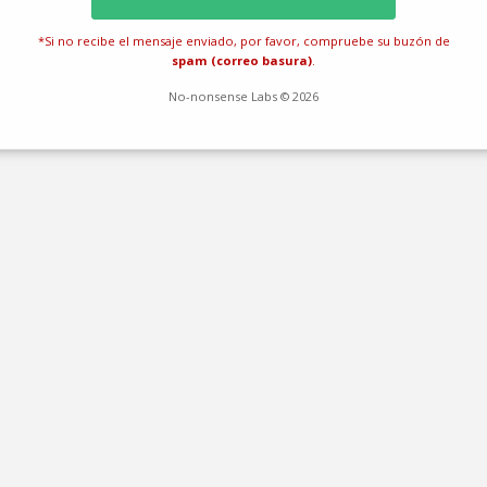
*Si no recibe el mensaje enviado, por favor, compruebe su buzón de
spam (correo basura)
.
No-nonsense Labs © 2026